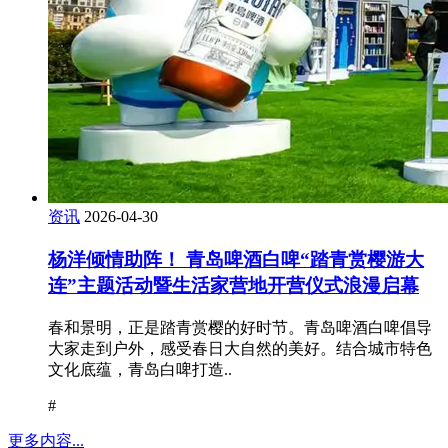
资讯
2026-04-30
杨洋倾情助阵！ 青岛啤酒白啤“踏青赏樱游大
连”主题活动暨生活家营地开营仪式浪漫启幕
春和景明，正是踏青赏樱的好时节。青岛啤酒白啤倡导
大家走到户外，感受春日大自然的美好。结合城市特色
文化底蕴，青岛白啤打造..
#
更多内容...