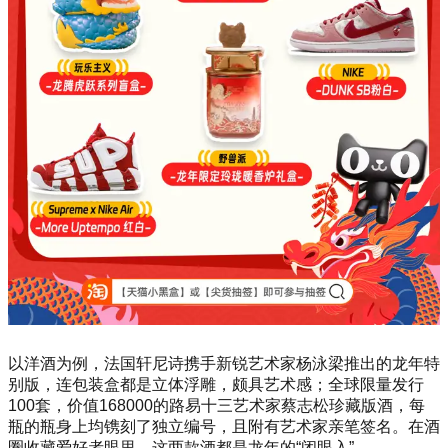
以洋酒为例，法国轩尼诗携手新锐艺术家杨泳梁推出的龙年特
别版，连包装盒都是立体浮雕，颇具艺术感；全球限量发行
100套，价值168000的路易十三艺术家蔡志松珍藏版酒，每
瓶的瓶身上均镌刻了独立编号，且附有艺术家亲笔签名。在酒
圈收藏爱好者眼里，这两款酒都是龙年的“闭眼入”。