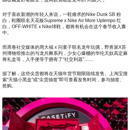
对于喜欢新潮的年轻人来说，一鞋难求的Nike Dunk SB 粉
白，鞋圈联名天花板Supreme x Nike Air More Uptempo 红
白，OFF-WHITE x Nike球鞋，都将有机会在这个春节收入囊
中。
而席卷社交媒体的周大福 x 问童子联名龙年玩偶，野兽派X苏
州博物馆推出的与龙共舞系列，少女心爆棚的华伦天奴高定麻
将礼盒等，入手便等于拥有了“社交利器”……
据了解，这些尖货都将在天猫年货节期限陆续发售。上淘宝搜
索“天猫小黑盒”或“尖货抽签”即可查看发售时间，参与抽签、
抢购。