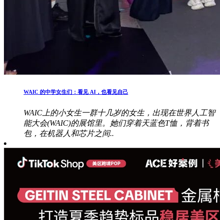
WAIC 的中学女生们：看见 AI，也看见自己
WAIC上的小女生一群十几岁的女生，出现在世界人工智
能大会(WAIC)的展馆里。她们穿着天蓝色T恤，背着书
包，在机器人和芯片之间..