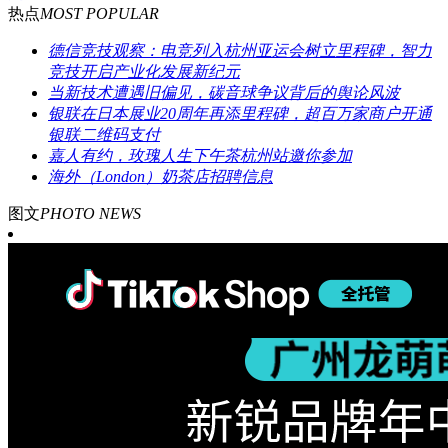
热点
MOST POPULAR
德信竞技观察：电竞列入杭州亚运会树立里程碑，智力
竞技开启产业化发展新纪元
当新技术遭遇旧偏见，碳音球争议背后的舆论风波
银联在日本展业20周年再添里程碑，超百万家商户开通
银联二维码支付
嘉人有约，玫瑰人生下午茶杭州站邀你参加
海外（London）奶茶店招聘信息
图文
PHOTO NEWS