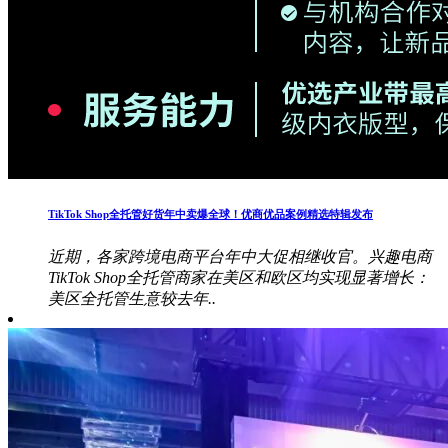
TikTok Shop全托管好货年中卖爆全球！优商优品案例精选特辑发布
近期，各家跨境电商平台年中大促相继收官。兴趣电商
TikTok Shop全托管商家在美区和欧区均实现显著增长：
美区全托管生意较去年..