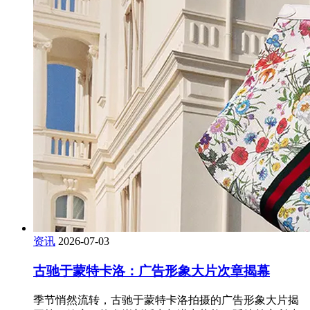
资讯
2026-07-03
古驰于蒙特卡洛：广告形象大片次章揭幕
季节悄然流转，古驰于蒙特卡洛拍摄的广告形象大片揭