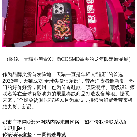
（图说：天猫小黑盒X时尚COSMO举办的龙年限定新品展）
作为品牌尖货首发阵地，天猫一直是年轻人“追新”的首选。
2023年，天猫成立“全球尖货俱乐部”，带给消费者最新潮、热
门的好价好货，同时，也为传奇鞋款、顶级潮牌、顶级设计师
联名等在全球有影响力的限量稀缺商品打造发售阵地。据悉，
未来，“全球尖货俱乐部”将以月为单位，持续为消费者带来极
致尖货、新品。
都市广播网©部分网站内容来自网络，如有侵权请联系我们，
立即删除！
你该读读这些：一周精选导览