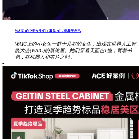
WAIC 的中学女生们：看见 AI，也看见自己
WAIC上的小女生一群十几岁的女生，出现在世界人工智
能大会(WAIC)的展馆里。她们穿着天蓝色T恤，背着书
包，在机器人和芯片之间..