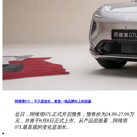
阿维塔07L：不只是加长，更是一场品牌向上的加速
近日，阿维塔07L正式开启预售，预售价为24.99-27.99万
元，并将于8月8日正式上市。从产品层面看，阿维塔
07L最直观的变化是加长..