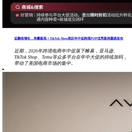
近翻倍增长，再攀新高！TikTok Shop美区年中促跨境POP优秀案例重磅发布
近期，2026年跨境电商年中促落下帷幕，亚马逊、
TikTok Shop、Temu等众多平台在年中大促的持续加码，
带动了美国电商市场的集中..