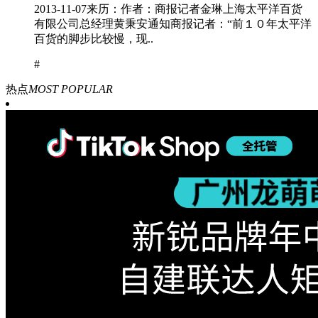
2013-11-07来历：作者：商报记者金琳上海太平洋百货
有限公司总经理黄秉安通知商报记者：“前１０年太平洋
百货的脚步比较慢，现..
#
热点
MOST POPULAR