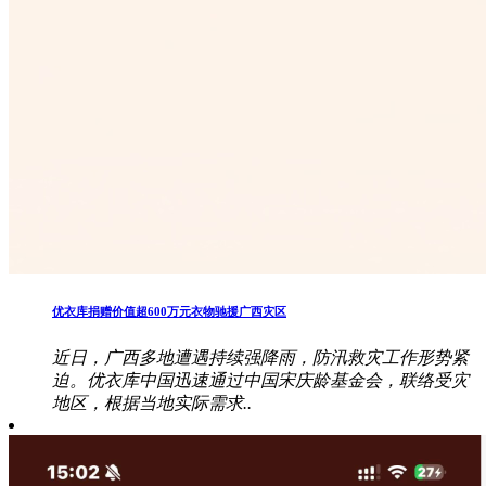
优衣库捐赠价值超600万元衣物驰援广西灾区
近日，广西多地遭遇持续强降雨，防汛救灾工作形势紧
迫。优衣库中国迅速通过中国宋庆龄基金会，联络受灾
地区，根据当地实际需求..