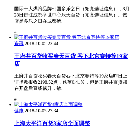
国际十大烘焙品牌韩国多乐之日（拓宽选址信息），8月
28日进驻成都举世中心乐天百货（拓宽选址信息）。该
店是多乐之日在成都所..
#
资讯
2018-10-05 23:44
王府井百货收买春天百货 吞下北京赛特等19家
店
王府井百货收买春天百货吞下北京赛特等19家店昨日上
证指数报收2198.52点，跌落0.41％，但是王府井百货却
在开盘后直线飙升，敏..
#
健康
2018-10-05 23:34
上海太平洋百货3家店全面调整