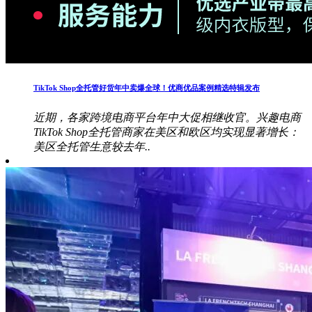
TikTok Shop全托管好货年中卖爆全球！优商优品案例精选特辑发布
近期，各家跨境电商平台年中大促相继收官。兴趣电商
TikTok Shop全托管商家在美区和欧区均实现显著增长：
美区全托管生意较去年..