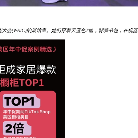
大会(WAIC)的展馆里。她们穿着天蓝色T恤，背着书包，在机器