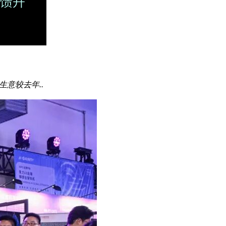
生意较去年..