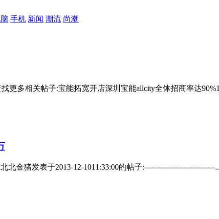
电脑
手机
新闻
潮流
尚潮
查找更多相关帖子:宝能拓宽开店深圳宝能allcity全体招商率达90%1
万
2-1011:33:00的帖子:-----------------------------..