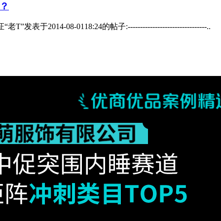
？
0118:24的帖子:--------------------------------..