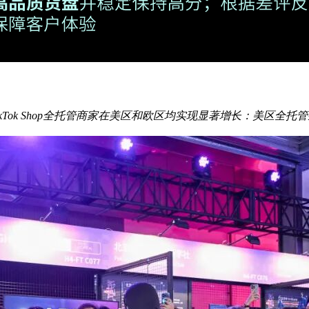
ok Shop全托管商家在美区和欧区均实现显著增长：美区全托管