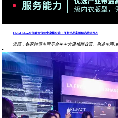
TikTok Shop全托管好货年中卖爆全球！优商优品案例精选特辑发布
近期，各家跨境电商平台年中大促相继收官。兴趣电商TikT