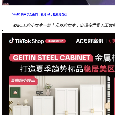
WAIC 的中学女生们：看见 AI，也看见自己
WAIC上的小女生一群十几岁的女生，出现在世界人工智能