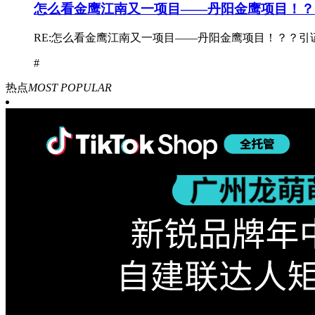
怎么看金鹰江南又一项目——丹阳金鹰项目！？
RE:怎么看金鹰江南又一项目——丹阳金鹰项目！？？引证“老T”发表于2014-08-
#
热点
MOST POPULAR