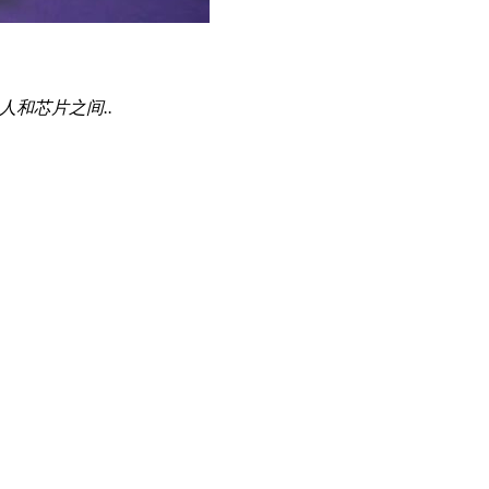
人和芯片之间..