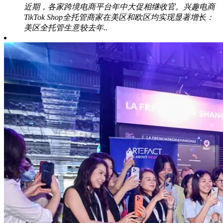
近期，各家跨境电商平台年中大促相继收官。兴趣电商
TikTok Shop全托管商家在美区和欧区均实现显著增长：
美区全托管生意较去年..