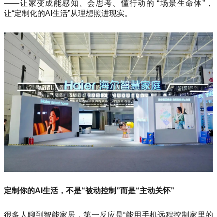
——让家变成能感知、会思考、懂行动的 “场景生命体”，
让“定制化的AI生活”从理想照进现实。
定制你的AI生活，不是“被动控制”而是“主动关怀”
很多人聊到智能家居，第一反应是“能用手机远程控制家里的