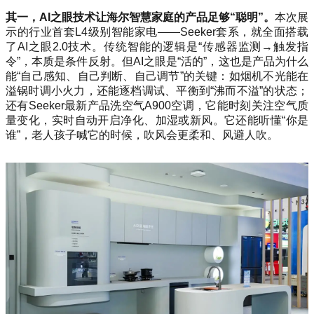
其一，AI之眼技术让海尔智慧家庭的产品足够“聪明”。
本次展
示的行业首套L4级别智能家电——Seeker套系，就全面搭载
了AI之眼2.0技术。传统智能的逻辑是“传感器监测→触发指
令”，本质是条件反射。但AI之眼是“活的”，这也是产品为什么
能“自己感知、自己判断、自己调节”的关键：如烟机不光能在
溢锅时调小火力，还能逐档调试、平衡到“沸而不溢”的状态；
还有Seeker最新产品洗空气A900空调，它能时刻关注空气质
量变化，实时自动开启净化、加湿或新风。它还能听懂“你是
谁”，老人孩子喊它的时候，吹风会更柔和、风避人吹。