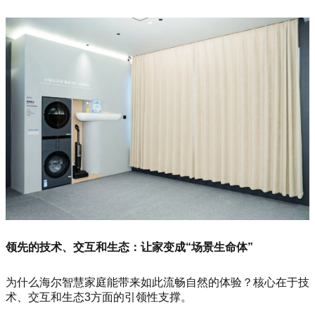
领先的技术、交互和生态：让家变成“场景生命体”
为什么海尔智慧家庭能带来如此流畅自然的体验？核心在于技
术、交互和生态3方面的引领性支撑。