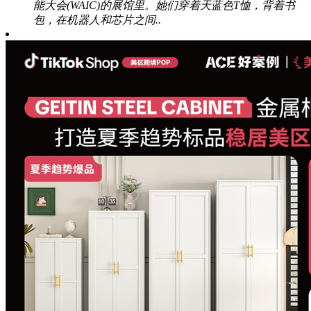
能大会(WAIC)的展馆里。她们穿着天蓝色T恤，背着书
包，在机器人和芯片之间..