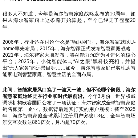
很多人不知道，今年是海尔智慧家庭战略发布的10周年。如
果从海尔智家踏上这条路开始算起，至今已经走了整整20
年。
2006年，行业还在讨论什么是“物联网”时，海尔智家就以U-
home率先布局；2015年，海尔智家正式发布智慧家庭战略；
2021年，海尔智家大脑发布，将AI能力沉淀为可进化的核心
平台；2025年，小优智能体与“AI之眼”黑科技亮相，并提
出“无人家务”的远景目标……如今，海尔智慧家庭已实现从智
能家电到智慧家庭、智慧生活的全面布局。
此间，智能家居风口换了一波又一波，但不论哪个阶段，海尔
智慧家庭始终走在行业和时代最前沿。
今年3月份，世界权威
调研机构欧睿国际公布了一项认证：海尔智家成全球智慧家庭
销售额第一企业。数据背后是实打实的用户规模：截至2025
年，海尔智慧家庭全球累计注册用户突破1.3亿，全年智慧场
景交互次数达861亿次，月均超70亿次。