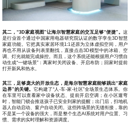
其二，“3D家庭视图”让海尔智慧家庭的交互足够“便捷”。
这
是行业首个通过中国家用电器研究院认证的数字孪生3D智慧
家庭功能。它把真实家居环境1:1还原为立体虚拟空间，用户
再也不用从设备列表里翻找，直接点击3D模型中的冰箱、空
调、灯光就能完成操控。而且，这个系统还能根据用户习惯自
动生成“一键场景”：离家时关闭设备、开启布防；回家时提前
打开新风和热水。
其三，足够庞大的开放生态，是海尔智慧家庭能够跳出“家庭
边界”的关键。
它构建了“人-车-家-社区”全场景生态体系。你
在车里可以查看家中设备状态、提前开启空调；在小区遛弯
时，智能门锁会推送孩子已安全到家的提醒；出门后，扫地机
器人自动启动、窗户自动关闭。这些跨场景的无缝衔接，靠的
不是某一个设备的强大，而是整个生态AI系统对用户位置、习
惯、需求的实时理解和资源调度。