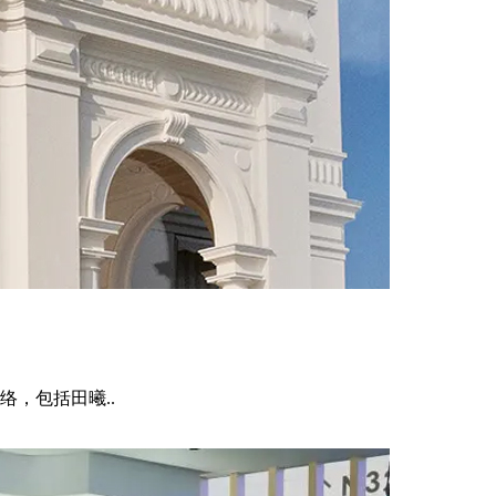
，包括田曦..