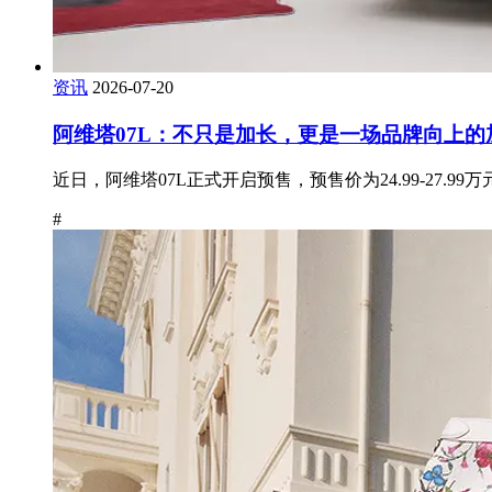
资讯
2026-07-20
阿维塔07L：不只是加长，更是一场品牌向上的
近日，阿维塔07L正式开启预售，预售价为24.99-27.
#