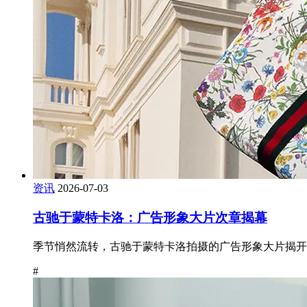
资讯
2026-07-03
古驰于蒙特卡洛：广告形象大片次章揭幕
季节悄然流转，古驰于蒙特卡洛拍摄的广告形象大片揭开
#