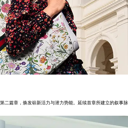
第二篇章，焕发崭新活力与潜力势能。延续首章所建立的叙事脉络