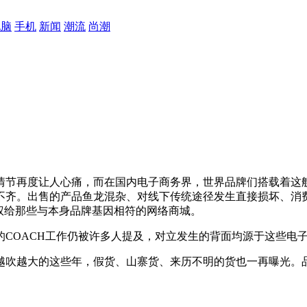
电脑
手机
新闻
潮流
尚潮
节再度让人心痛，而在国内电子商务界，世界品牌们搭载着这艘
不齐。出售的产品鱼龙混杂、对线下传统途径发生直接损坏、消
权给那些与本身品牌基因相符的网络商城。
OACH工作仍被许多人提及，对立发生的背面均源于这些电子
吹越大的这些年，假货、山寨货、来历不明的货也一再曝光。品